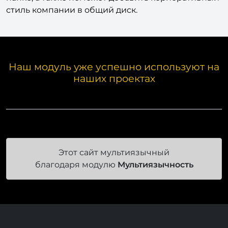
стиль компании в общий диск.
Наш модуль уже успешно используют на
наших проектах
Этот сайт мультиязычный
благодаря модулю
Мультиязычность