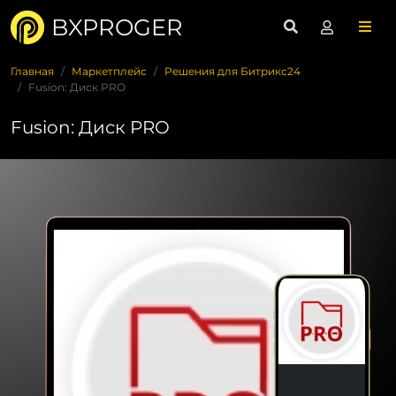
BXPROGER
Главная
Маркетплейс
Решения для Битрикс24
Fusion: Диск PRO
Fusion: Диск PRO