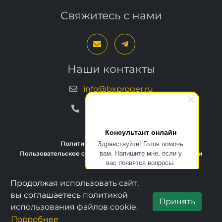
Свяжитесь с нами
Наши контакты
info@bxproger.ru
+7 499 325-67-72
Консультант онлайн
Здравствуйте! Готов помочь
Политика конфиденциальности
вам. Напишите мне, если у
Пользовательское соглашение
Условия техподдержки
вас появятся вопросы.
Продолжая использовать сайт,
Copyright © 2013–2026, BXPROGER
вы соглашаетесь политикой
Принять
использования файлов cookie.
Подробнее