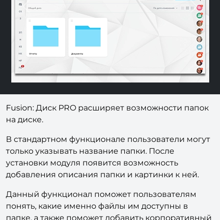
Previous
Next
Fusion: Диск PRO расширяет возможности папок
на диске.
В стандартном функционале пользователи могут
только указывать название папки. После
установки модуля появится возможность
добавления описания папки и картинки к ней.
Данный функционал поможет пользователям
понять, какие именно файлы им доступны в
папке, а также поможет добавить корпоративный