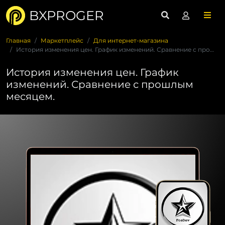
BXPROGER
Главная
Маркетплейс
Для интернет-магазина
История изменения цен. График изменений. Сравнение с прошлым...
История изменения цен. График
изменений. Сравнение с прошлым
месяцем.