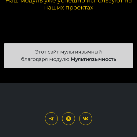
Наш модуль уже успешно используют на
наших проектах
Этот сайт мультиязычный
благодаря модулю
Мультиязычность