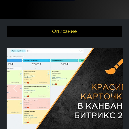
Описание
Previous
Next