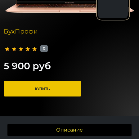
БухПрофи
0
5 900 руб
КУПИТЬ
Описание