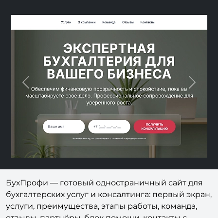
Previous
Next
БухПрофи — готовый одностраничный сайт для
бухгалтерских услуг и консалтинга: первый экран,
услуги, преимущества, этапы работы, команда,
отзывы, партнёры, блок помощи, контакты с