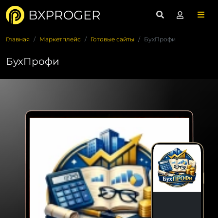
BXPROGER
Главная
Маркетплейс
Готовые сайты
БухПрофи
БухПрофи