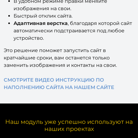
В удобном режиме правки меняйте
изображения на свои.
Быстрый отклик сайта.
Адаптивная верстка
, благодаря которой сайт
автоматически подстраивается под любое
устройство.
Это решение поможет запустить сайт в
кратчайшие сроки, вам останется только
заменить изображения и контакты на свои.
СМОТРИТЕ ВИДЕО ИНСТРУКЦИЮ ПО
НАПОЛНЕНИЮ САЙТА НА НАШЕМ САЙТЕ
Наш модуль уже успешно используют на
наших проектах