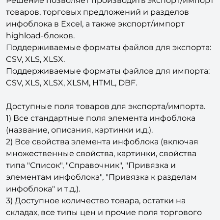
Решение позволяет производить экспорт/импорт
товаров, торговых предложений и разделов
инфоблока в Excel, а также экспорт/импорт
highload-блоков.
Поддерживаемые форматы файлов для экспорта:
CSV, XLS, XLSX.
Поддерживаемые форматы файлов для импорта:
CSV, XLS, XLSX, XLSM, HTML, DBF.
Доступные поля товаров для экспорта/импорта.
1) Все стандартные поля элемента инфоблока
(название, описания, картинки и.д.).
2) Все свойства элемента инфоблока (включая
множественные свойства, картинки, свойства
типа "Список", "Справочник", "Привязка и
элементам инфоблока", "Привязка к разделам
инфоблока" и т.д.).
3) Доступное количество товара, остатки на
складах, все типы цен и прочие поля торгового