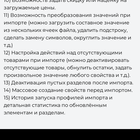
10) Возможность задать скидку или наценку на
загружаемые цены.
11) Возможность преобразования значений при
импорте (можно загрузить составное значение
из нескольких ячеек файла, удалить подстроку,
сделать замену символов, округлить значение и
т.д.)
12) Настройка действий над отсутствующими
товарами при импорте (можно деактивировать
отсутствующие товары, обнулить остатки, задать
произвольное значение любого свойства и т.д.).
13) Деактивация пустых разделов после импорта.
14) Массовое создание свойств перед импортом.
15) История запуска профилей импорта и
детальная статистика по обновлённым
элементам и разделам.