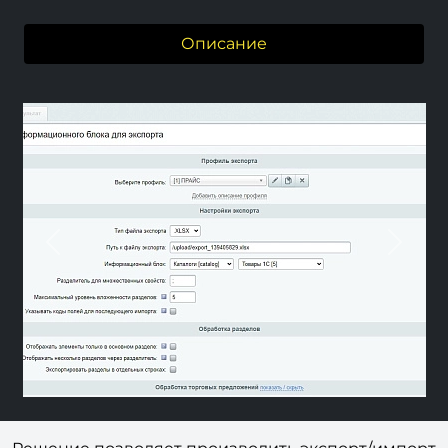
Описание
Previous
Next