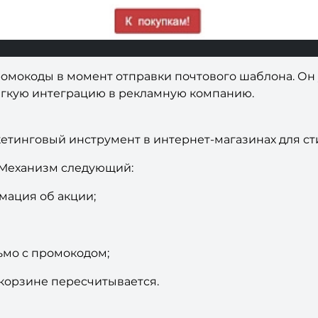
омокоды в момент отправки почтового шаблона. Он 
легкую интеграцию в рекламную компанию.
етинговый инструмент в интернет-магазинах для с
Механизм следующий:
мация об акции;
ьмо с промокодом;
в корзине пересчитывается.