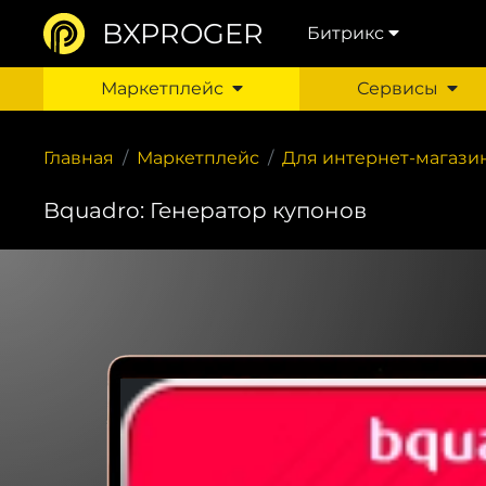
BXPROGER
Битрикс
Маркетплейс
Сервисы
Главная
Маркетплейс
Для интернет-магази
Bquadro: Генератор купонов