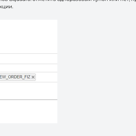
кции.