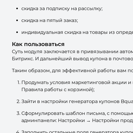
скидка за подписку на рассылку;
скидка на пятый заказ;
индивидуальная скидка на товары из опреде
Как пользоваться
Суть модуля заключается в привязывании авто
Битрикс. И дальнейший вывод купона в почтов
Таким образом, для эффективной работы вам п
Продумать условия маркетинговой акции и 
Правила работы с корзиной);
Зайти в настройки генератора купонов Bqua
Сформулировать шаблон письма, с помощью 
админпанели: Настройки → Настройки прод
Заполнить остальные поля генератора купон