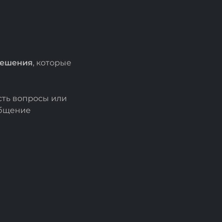
решения
, которые
есть вопросы или
общение