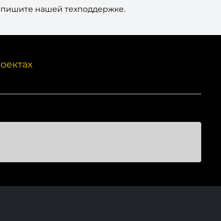
то пишите нашей техподдержке.
оектах