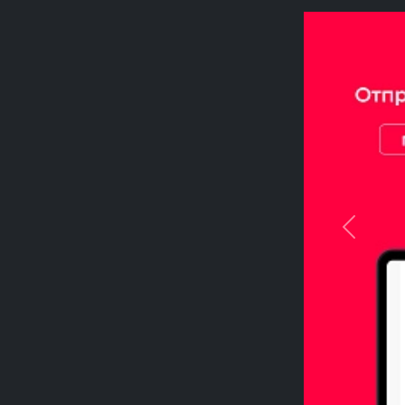
Previou