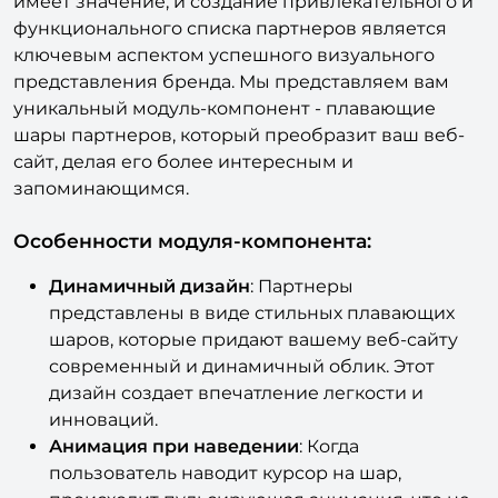
В мире дизайна веб-страниц каждая деталь
имеет значение, и создание привлекательного и
функционального списка партнеров является
ключевым аспектом успешного визуального
представления бренда. Мы представляем вам
уникальный модуль-компонент - плавающие
шары партнеров, который преобразит ваш веб-
сайт, делая его более интересным и
запоминающимся.
Особенности модуля-компонента:
Динамичный дизайн
: Партнеры
представлены в виде стильных плавающих
шаров, которые придают вашему веб-сайту
современный и динамичный облик. Этот
дизайн создает впечатление легкости и
инноваций.
Анимация при наведении
: Когда