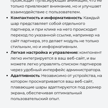
пользователь наводит курсор на шар,
происходит пульсирующая анимация, что не
только привлекает внимание, но и улучшает
взаимодействие с пользователем.
Компактность и информативность
: Каждый
шар представляет собой отдельного
партнера, и при клике на него происходит
переход по указанной ссылке, например на
сайт партнера, это делает модуль не только
стильным, но и информативным.
Легкая настройка и управление:
компонент
легко интегрируется в ваш веб-сайт, и вы
можете легко управлять списком партнеров
через удобный интерфейс администратора.
Адаптивность
: Независимо от устройства, на
котором просматривается ваш веб-сайт,
плавающие шары адаптируются под размер
экрана, обеспечивая оптимальный
пользовательский опыт.