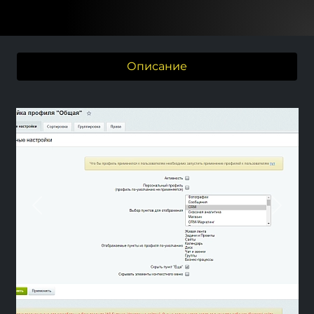
Описание
Previous
Next