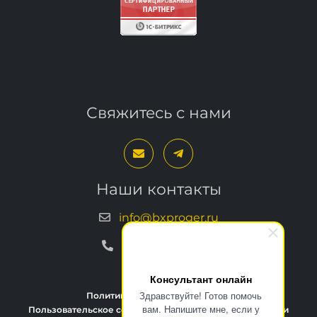
Свяжитесь с нами
Наши контакты
info@bxproger.ru
+7 499 325-67-72
Консультант онлайн
Здравствуйте! Готов помочь
Политика конфиденциальности
вам. Напишите мне, если у
Пользовательское соглашение
Условия техподдержки