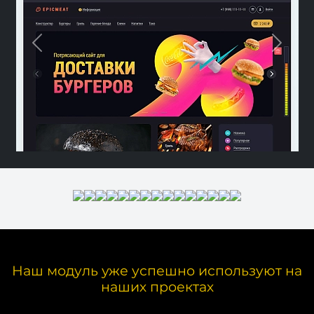
Previous
Next
Наш модуль уже успешно используют на
наших проектах