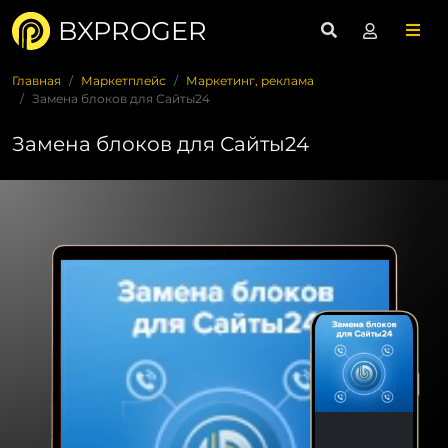
BXPROGER
Главная
Маркетплейс
Маркетинг, реклама
Замена блоков для Сайты24
Замена блоков для Сайты24