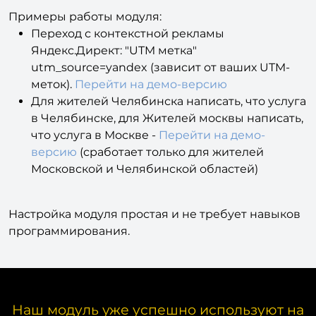
Примеры работы модуля:
Переход с контекстной рекламы
Яндекс.Директ: "UTM метка"
utm_source=yandex (зависит от ваших UTM-
меток).
Перейти на демо-версию
Для жителей Челябинска написать, что услуга
в Челябинске, для Жителей москвы написать,
что услуга в Москве -
Перейти на демо-
версию
(сработает только для жителей
Московской и Челябинской областей)
Настройка модуля простая и не требует навыков
программирования.
Наш модуль уже успешно используют на