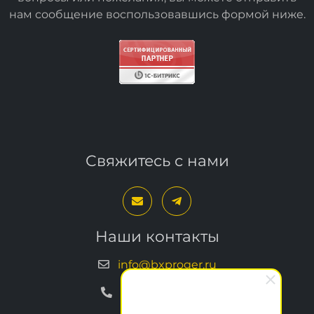
Спасибо, за посещение сайта. Если у вас есть
вопросы или пожелания, вы можете отправить
нам сообщение воспользовавшись формой
ниже
.
Свяжитесь с нами
Наши контакты
info@bxproger.ru