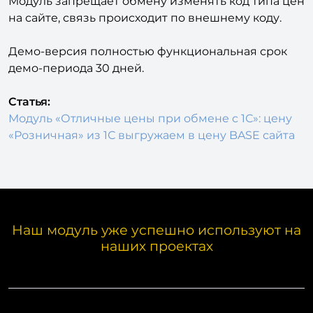
Модуль запрещает обмену изменять код типа цен
на сайте, связь происходит по внешнему коду.
Демо-версия полностью функциональная срок
демо-периода 30 дней.
Статья:
Модуль «Отличные цены при обмене с 1С»: цену
«Розничная» из 1С выгружаем в цену BASE сайта
Наш модуль уже успешно используют на
наших проектах