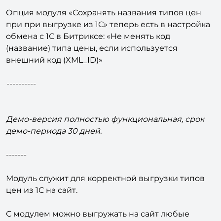
(сделать новый тип цен недоступным никому)
Опция модуля «Сохранять названия типов цен
при при выгрузке из 1С» теперь есть в настройка
обмена с 1С в Битриксе: «Не менять код
(название) типа цены, если используется
внешний код (XML_ID)»
----------
Демо-версия полностью функциональная, срок
демо-периода 30 дней.
-------
Модуль служит для корректной выгрузки типов
цен из 1С на сайт.