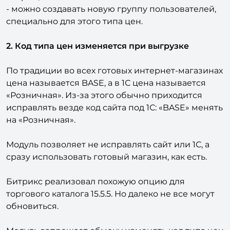
- можно установить, что покупка по нему
запрещена.
- можно создавать новую группу пользователей,
специально для этого типа цен.
2. Код типа цен изменяется при выгрузке
По традиции во всех готовых интернет-магазинах
цена называется BASE, а в 1С цена называется
«Розничная». Из-за этого обычно приходится
исправлять везде код сайта под 1С: «BASE» менять
на «Розничная».
Модуль позволяет не исправлять сайт или 1С, а
сразу использовать готовый магазин, как есть.
Битрикс реализовал похожую опцию для
торгового каталога 15.5.5. Но далеко не все могут
обновиться.