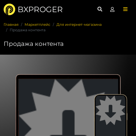
BXPROGER
Главная
Маркетплейс
Для интернет-магазина
Продажа контента
Продажа контента