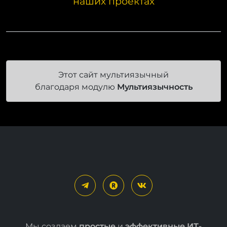
наших проектах
Этот сайт мультиязычный
благодаря модулю
Мультиязычность
Мы создаем
простые
и
эффективные ИТ-