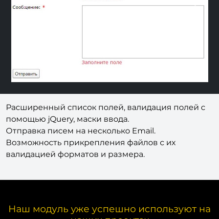
Previous
Next
Расширенный список полей, валидация полей с
помощью jQuery, маски ввода.
Отправка писем на несколько Email.
Возможность прикрепления файлов с их
валидацией форматов и размера.
Наш модуль уже успешно используют на