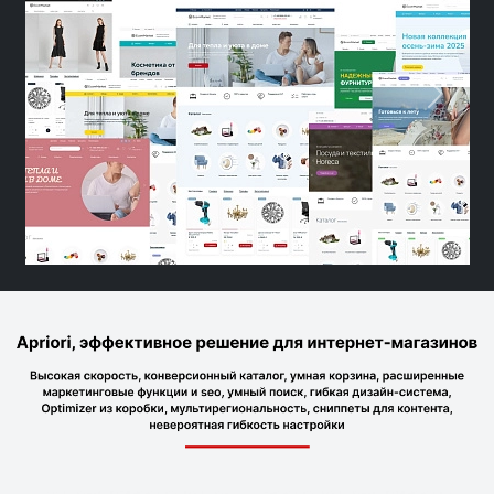
Previous
Next