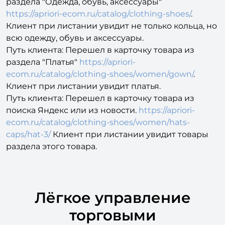
раздела "Одежда, обувь, аксессуары"
https://apriori-ecom.ru/catalog/clothing-shoes/
.
Клиент при листании увидит не только кольца, но
всю одежду, обувь и аксессуары.
Путь клиента: Перешел в карточку товара из
раздела "Платья"
https://apriori-
ecom.ru/catalog/clothing-shoes/women/gown/
.
Клиент при листании увидит платья.
Путь клиента: Перешел в карточку товара из
поиска Яндекс или из новости.
https://apriori-
ecom.ru/catalog/clothing-shoes/women/hats-
caps/hat-3/
Клиент при листании увидит товары
раздела этого товара.
Лёгкое управление
торговыми