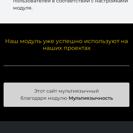
пользователей в соответствии с настройками
модуля.
Наш модуль уже успешно используют на
наших проектах
Этот сайт мультиязычный
благодаря модулю
Мультиязычность