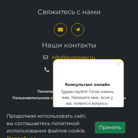
Свяжитесь с нами
Наши контакты
info@bxproger.ru
+7 499 325-67-72
Консультант онлайн
Здравствуйте! Готов помочь
Политика конфиденциальности
вам. Напишите мне, если у
Пользовательское соглашение
Условия техподдержки
вас появятся вопросы.
Продолжая использовать сайт,
Copyright © 2013–2026, BXPROGER
вы соглашаетесь политикой
Принять
использования файлов cookie.