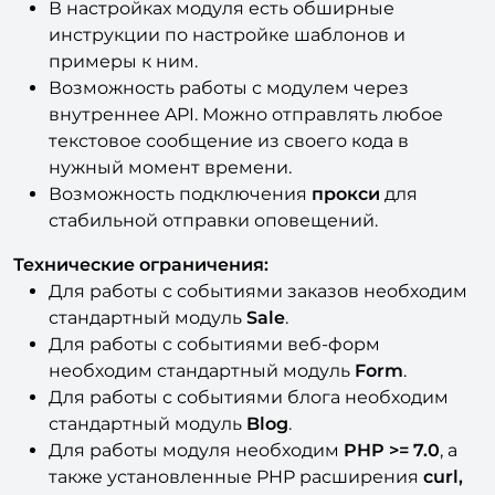
В настройках модуля есть обширные
инструкции по настройке шаблонов и
примеры к ним.
Возможность работы с модулем через
внутреннее API. Можно отправлять любое
текстовое сообщение из своего кода в
нужный момент времени.
Возможность подключения
прокси
для
стабильной отправки оповещений.
Технические ограничения:
Для работы с событиями заказов необходим
стандартный модуль
Sale
.
Для работы с событиями веб-форм
необходим стандартный модуль
Form
.
Для работы с событиями блога необходим
стандартный модуль
Blog
.
Для работы модуля необходим
PHP >= 7.0
, а
также установленные PHP расширения
curl,