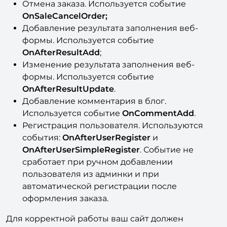
Отмена заказа. Используется событие
OnSaleCancelOrder;
Добавление результата заполнения веб-
формы. Используется событие
OnAfterResultAdd
;
Изменение результата заполнения веб-
формы. Используется событие
OnAfterResultUpdate
.
Добавление комментария в блог.
Используется событие
OnCommentAdd
.
Регистрация пользователя. Используются
события:
OnAfterUserRegister
и
OnAfterUserSimpleRegister
. Событие не
сработает при ручном добавлении
пользователя из админки и при
автоматической регистрации после
оформления заказа.
Для корректной работы ваш сайт должен