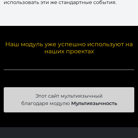
использовать эти же стандартные события.
Наш модуль уже успешно используют на
наших проектах
Этот сайт мультиязычный
благодаря модулю
Мультиязычность