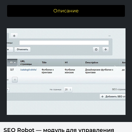
Описание
Previous
Next
SEO Robot — модуль для управления