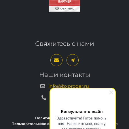
Свяжитесь с нами
Наши контакты
info@bxproger.ru
+7 499 325-67-72
Консультант онлайн
Здравствуйте! Готов помочь
Политика конфиденциальности
вам. Напишите мне, если у
Пользовательское соглашение
Условия техподдержки
вас появятся вопросы.