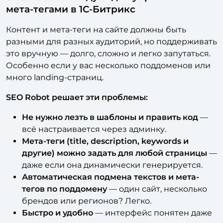
мета-тегами в 1С-Битрикс
Контент и мета-теги на сайте должны быть
разными для разных аудиторий, но поддерживать
это вручную — долго, сложно и легко запутаться.
Особенно если у вас несколько поддоменов или
много landing-страниц.
SEO Robot решает эти проблемы:
Не нужно лезть в шаблоны и править код
—
всё настраивается через админку.
Мета-теги (title, description, keywords и
другие) можно задать для любой страницы
—
даже если она динамически генерируется.
Автоматическая подмена текстов и мета-
тегов по поддомену
— один сайт, несколько
брендов или регионов? Легко.
Быстро и удобно
— интерфейс понятен даже