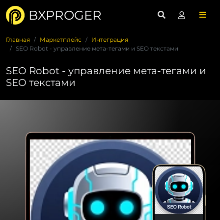
BXPROGER
Главная
Маркетплейс
Интеграция
SEO Robot - управление мета-тегами и SEO текстами
SEO Robot - управление мета-тегами и
SEO текстами