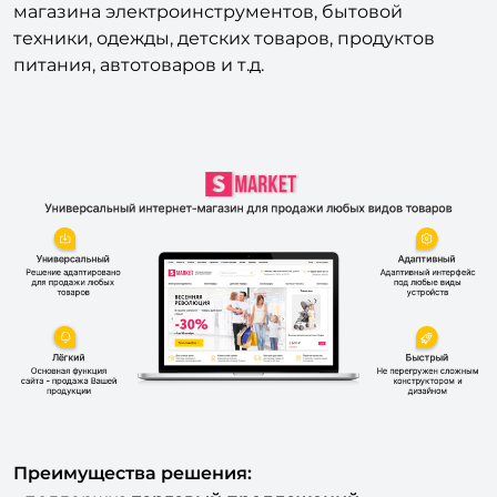
техники, одежды, детских товаров, продуктов
питания, автотоваров и т.д.
Преимущества решения:
- поддержка
торговый предложений
(возможность выбора цвета и размера товара).