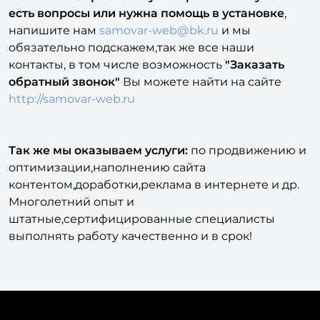
напишите нам
samovar-web@bk.ru
и мы
обязательно подскажем,так же все наши
контакты, в том числе возможность
"Заказать
обратный звонок"
Вы можете найти на сайте
http://samovar-web.ru
Так же мы оказываем услуги:
по продвижению и
оптимизации,наполнению сайта
контентом,доработки,реклама в интернете и др.
Многолетний опыт и
штатные,сертифицированные специалисты
выполнять работу качественно и в срок!
Наш модуль уже успешно используют на