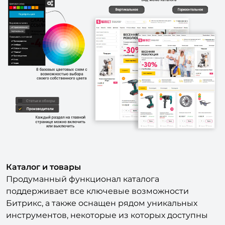
Каталог и товары
Продуманный функционал каталога
поддерживает все ключевые возможности
Битрикс, а также оснащен рядом уникальных
инструментов, некоторые из которых доступны
только в этом решении:
З вида каталога (плиткой, списком, таблицей)