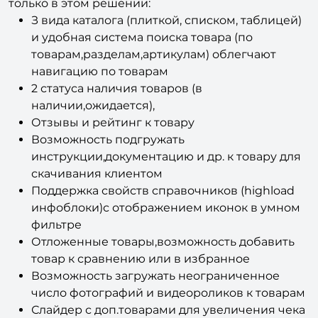
и удобная система поиска товара (по
товарам,разделам,артикулам) облегчают
навигацию по товарам
2 статуса наличия товаров (в
наличии,ожидается),
Отзывы и рейтинг к товару
Возможность подгружать
инструкции,документацию и др. к товару для
скачивания клиентом
Поддержка свойств справочников (highload
инфоблоки)с отображением иконок в умном
фильтре
Отложенные товары,возможность добавить
товар к сравнению или в избранное
Возможность загружать неограниченное
число фотографий и видеороликов к товарам
Слайдер с доп.товарами для увеличения чека
покупки