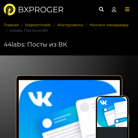
BXPROGER
Главная
Маркетплейс
Инструменты
Контент-менеджеру
44labs: Посты из ВК
44labs: Посты из ВК