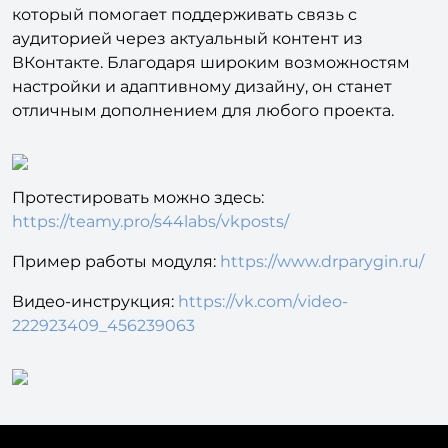
владельцев сайтов на платформе Битрикс,
который помогает поддерживать связь с
аудиторией через актуальный контент из
ВКонтакте. Благодаря широким возможностям
настройки и адаптивному дизайну, он станет
отличным дополнением для любого проекта.
Протестировать можно здесь:
https://teamy.pro/s44labs/vkposts/
Пример работы модуля:
https://www.drparygin.ru/
Видео-инструкция:
https://vk.com/video-
222923409_456239063