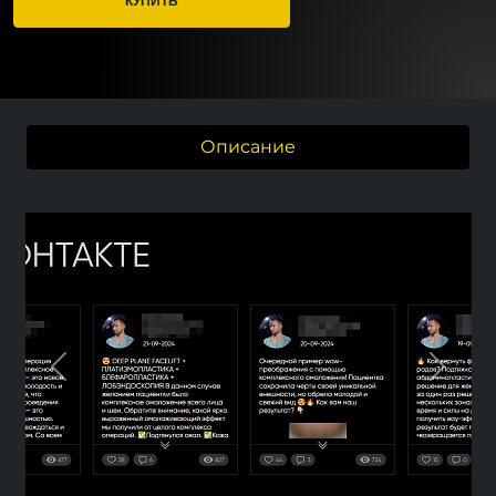
Описание
Previous
Nex