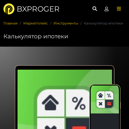
BXPROGER
Главная
Маркетплейс
Инструменты
Калькулятор ипотеки
Калькулятор ипотеки