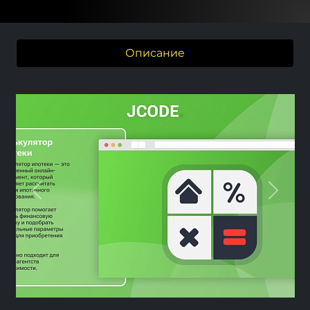
Описание
Previous
Next