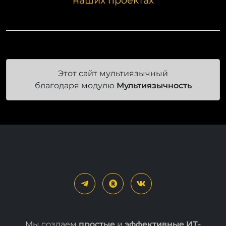
Этот сайт мультиязычный
благодаря модулю
Мультиязычность
Мы создаем
простые
и
эффективные ИТ-