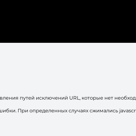
вления путей исключений URL, которые нет необхо
ибки. При определенных случаях сжимались javascri