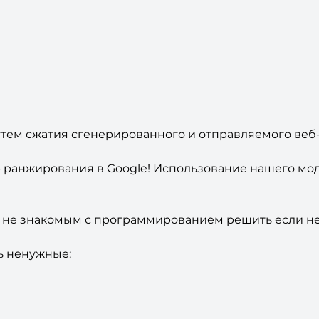
утем сжатия сгенерированного и отправляемого веб
р ранжирования в Google! Использование нашего мо
не знакомым с программированием решить если не в
ь ненужные: