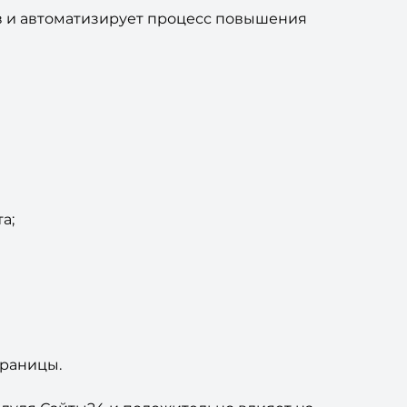
в и автоматизирует процесс повышения
а;
раницы.