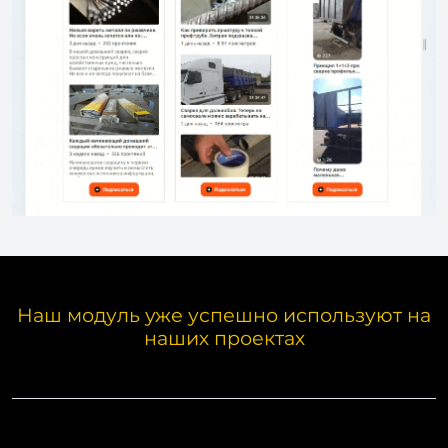
Наш модуль уже успешно используют на
наших проектах