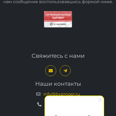
нам сообщение воспользовавшись формой
ниже
.
Свяжитесь с нами
Наши контакты
info@bxproger.ru
+7 499 325-67-72