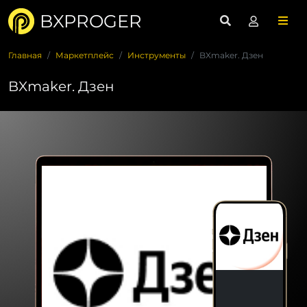
BXPROGER
Главная
Маркетплейс
Инструменты
BXmaker. Дзен
BXmaker. Дзен