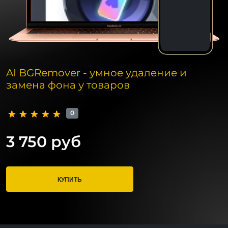
AI BGRemover - умное удаление и
замена фона у товаров
0
3 750 руб
КУПИТЬ