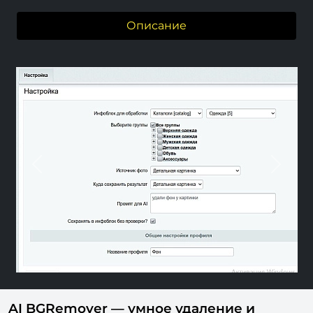
Описание
Previous
Next
AI BGRemover — умное удаление и