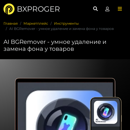
BXPROGER
Главная
Маркетплейс
Инструменты
AI BGRemover - умное удаление и замена фона у товаров
AI BGRemover - умное удаление и
замена фона у товаров