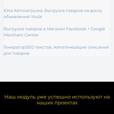
Юла Автозагрузка. Выгрузка товаров на доску
объявлений Youla
Выгрузка товаров в Магазин Facebook + Google
Merchant Center
Генератор
SEO текстов. Автогенерация описаний
для товаров
Наш модуль уже успешно используют на
наших проектах