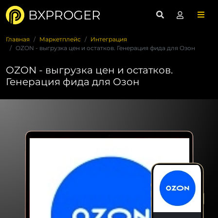
BXPROGER
Главная
Маркетплейс
Интеграция
OZON - выгрузка цен и остатков. Генерация фида для Озон
OZON - выгрузка цен и остатков.
Генерация фида для Озон